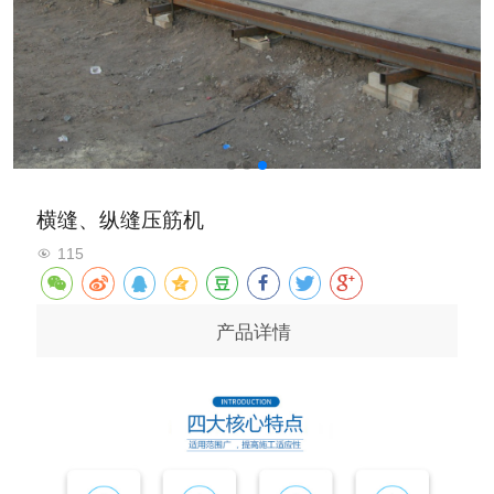
横缝、纵缝压筋机
115
产品详情