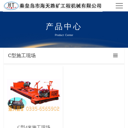
官网首页
产品中心
产品中心
Product Center
视频中心
C型施工现场
工程案例
新闻资讯
关于/联系
C型4米施工现场