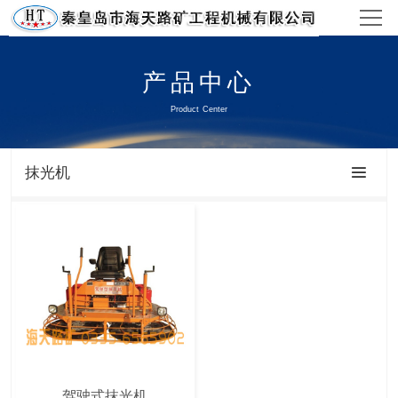
官网首页
产品中心
产品中心
Product Center
视频中心
抹光机
工程案例
新闻资讯
关于/联系
驾驶式抹光机